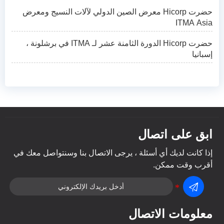
حضرت Hicorp معرض الصين الدولي لآلات النسيج ومعرض
ITMA Asia
حضرت Hicorp الدورة الثامنة عشر لـ ITMA في برشلونة ،
إسبانيا
ابق على اتصال
إذا كانت لديك أي أسئلة ، يرجى الاتصال بنا وسنتواصل معك في
أقرب وقت ممكن.

معلومات الاتصال