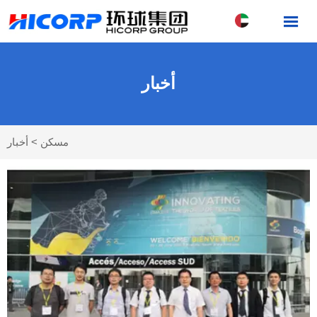

أخبار
مسكن
>
أخبار