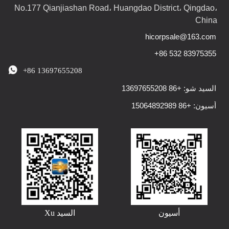
No.177 Qianjiashan Road، Huangdao District، Qingdao،
China
hicorpsale@163.com
+86 532 83975355

+86 13697655208
السيد شو: +86 13697655208
أسيون: +86 15064892989
أسيون
السيد Xu