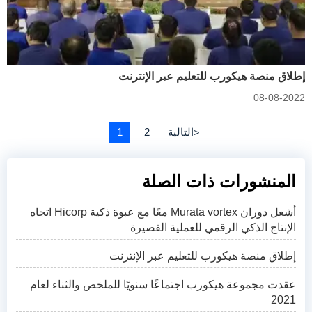
إطلاق منصة هيكورب للتعليم عبر الإنترنت
08-08-2022
التالية
2
1
>
المنشورات ذات الصلة
أشعل دوران Murata vortex معًا مع عبوة ذكية Hicorp اتجاه
الإنتاج الذكي الرقمي للعملية القصيرة
إطلاق منصة هيكورب للتعليم عبر الإنترنت
عقدت مجموعة هيكورب اجتماعًا سنويًا للملخص والثناء لعام
2021